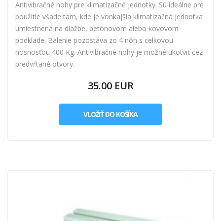
Antivibračné nohy pre klimatizačné jednotky. Sú ideálne pre
použitie všade tam, kde je vonkajšia klimatizačná jednotka
umiestnená na dlažbe, betónovom alebo kovovom
podklade. Balenie pozostáva zo 4 nôh s celkovou
nosnosťou 400 Kg. Antivibračné nohy je možné ukotviť cez
predvŕtané otvory.
35.00 EUR
VLOŽIŤ DO KOŠÍKA