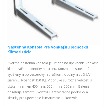
Nástenná Konzola Pre Vonkajšiu Jednotku
Klimatizácie
Kvalitná nástenná konzola je určená na upevnenie vonkašej
klimatizačnej jednotky na stenu. Konzola je striekaná
vypáleným polyesterovým práškom, odolným voči UV
žiareniu.
Nosnosť 150 Kg. V ponuke sú rôzne veľkosti s
dĺžkami ramien 450 mm, 500 mm a 550 mm. Balenie
obsahuje samotnú konzolu, antivibračné podložky a
skrutky pre upevnenie klimatizácie ku konzole.