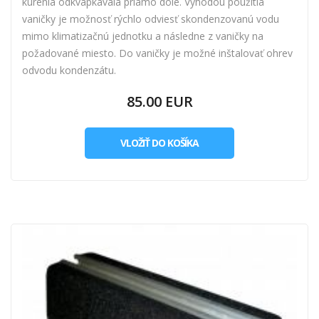
kúrenia odkvapkávala priamo dole. Výhodou použitia
vaničky je možnosť rýchlo odviesť skondenzovanú vodu
mimo klimatizačnú jednotku a následne z vaničky na
požadované miesto. Do vaničky je možné inštalovať ohrev
odvodu kondenzátu.
85.00 EUR
VLOŽIŤ DO KOŠÍKA