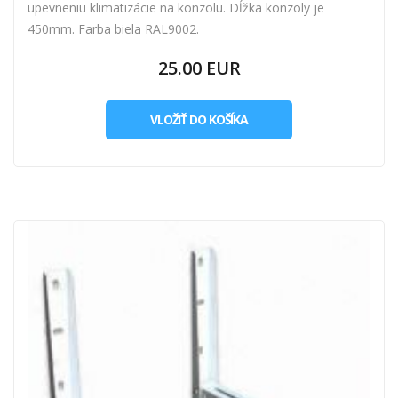
upevneniu klimatizácie na konzolu. Dĺžka konzoly je
450mm. Farba biela RAL9002.
25.00 EUR
VLOŽIŤ DO KOŠÍKA