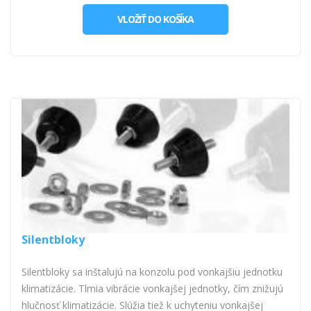
VLOŽIŤ DO KOŠÍKA
Silentbloky
Silentbloky sa inštalujú na konzolu pod vonkajšiu jednotku
klimatizácie. Tlmia vibrácie vonkajšej jednotky, čím znižujú
hlučnosť klimatizácie. Slúžia tiež k uchyteniu vonkajšej