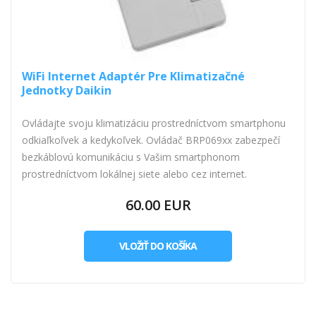
WiFi Internet Adaptér Pre Klimatizačné
Jednotky Daikin
Ovládajte svoju klimatizáciu prostredníctvom smartphonu
odkiaľkoľvek a kedykoľvek. Ovládač BRP069xx zabezpečí
bezkáblovú komunikáciu s Vašim smartphonom
prostredníctvom lokálnej siete alebo cez internet.
60.00 EUR
VLOŽIŤ DO KOŠÍKA