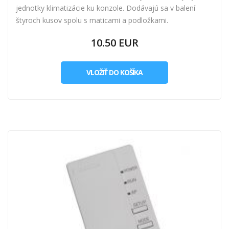
jednotky klimatizácie ku konzole. Dodávajú sa v balení
štyroch kusov spolu s maticami a podložkami.
10.50 EUR
VLOŽIŤ DO KOŠÍKA