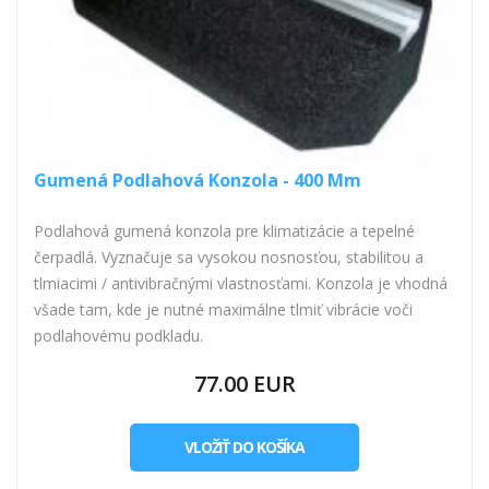
Gumená Podlahová Konzola - 400 Mm
Podlahová gumená konzola pre klimatizácie a tepelné
čerpadlá. Vyznačuje sa vysokou nosnosťou, stabilitou a
tlmiacimi / antivibračnými vlastnosťami. Konzola je vhodná
všade tam, kde je nutné maximálne tlmiť vibrácie voči
podlahovému podkladu.
77.00 EUR
VLOŽIŤ DO KOŠÍKA