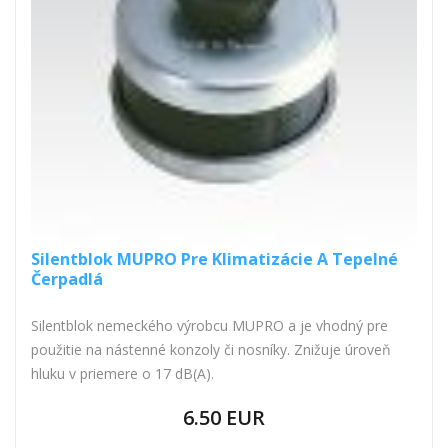
Silentblok MUPRO Pre Klimatizácie A Tepelné
Čerpadlá
Silentblok nemeckého výrobcu MUPRO a je vhodný pre
použitie na nástenné konzoly či nosníky. Znižuje úroveň
hluku v priemere o 17 dB(A).
6.50 EUR