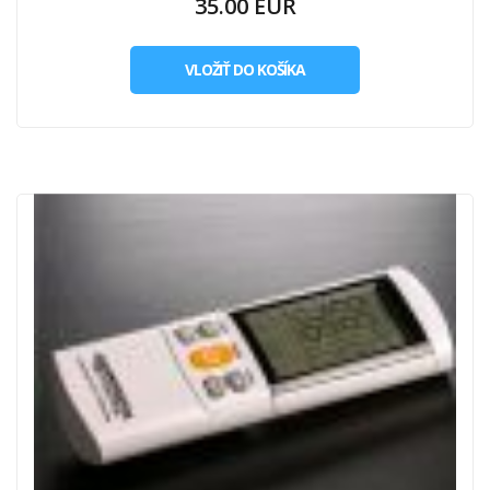
35.00 EUR
VLOŽIŤ DO KOŠÍKA